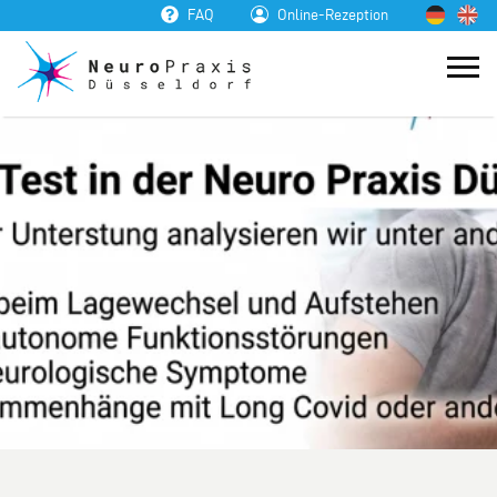
FAQ
Online-Rezeption