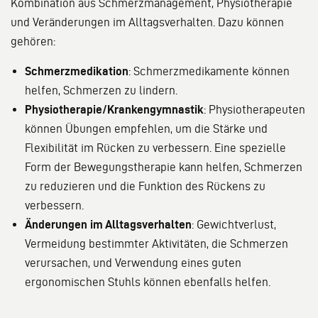
Kombination aus Schmerzmanagement, Physiotherapie
und Veränderungen im Alltagsverhalten. Dazu können
gehören:
Schmerzmedikation
: Schmerzmedikamente können
helfen, Schmerzen zu lindern.
Physiotherapie/Krankengymnastik
: Physiotherapeuten
können Übungen empfehlen, um die Stärke und
Flexibilität im Rücken zu verbessern. Eine spezielle
Form der Bewegungstherapie kann helfen, Schmerzen
zu reduzieren und die Funktion des Rückens zu
verbessern.
Änderungen im Alltagsverhalten
: Gewichtverlust,
Vermeidung bestimmter Aktivitäten, die Schmerzen
verursachen, und Verwendung eines guten
ergonomischen Stuhls können ebenfalls helfen.