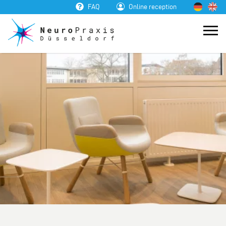
FAQ
Online reception